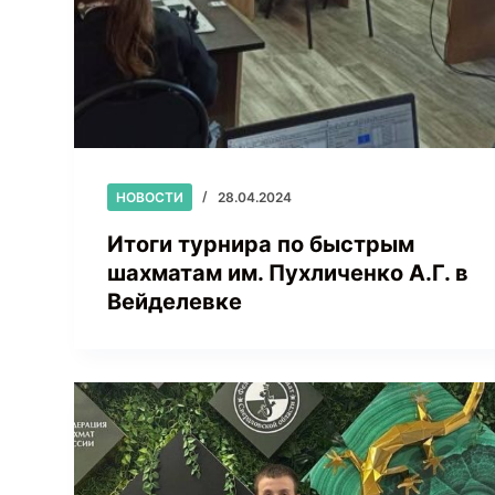
НОВОСТИ
28.04.2024
Итоги турнира по быстрым
шахматам им. Пухличенко А.Г. в
Вейделевке