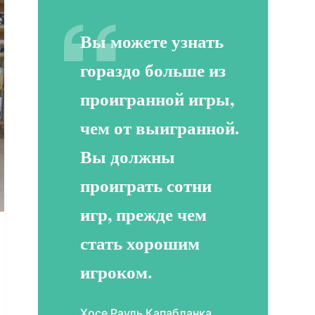
Вы можете узнать
гораздо больше из
проигранной игры,
чем от выигранной.
Вы должны
проиграть сотни
игр, прежде чем
стать хорошим
игроком.
Хосе Рауль Капабланка