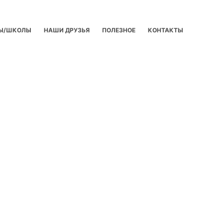
Ы/ШКОЛЫ
НАШИ ДРУЗЬЯ
ПОЛЕЗНОЕ
КОНТАКТЫ