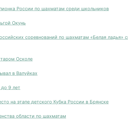
мпионка России по шахматам среди школьников
льгой Окунь
российских соревнований по шахматам «Белая ладья» 
Старом Осколе
ывал в Валуйках
 до 9 лет
сто на этапе детского Кубка России в Брянске
енства области по шахматам