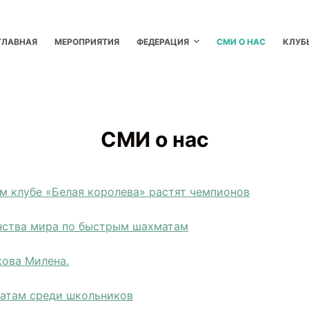
ГЛАВНАЯ
МЕРОПРИЯТИЯ
ФЕДЕРАЦИЯ
СМИ О НАС
КЛУБ
СМИ о нас
м клубе «Белая королева» растят чемпионов
нства мира по быстрым шахматам
кова Милена.
матам среди школьников