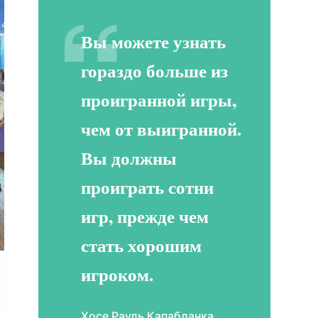
Вы можете узнать
гораздо больше из
проигранной игры,
чем от выигранной.
Вы должны
проиграть сотни
игр, прежде чем
стать хорошим
игроком.
Хосе Рауль Капабланка