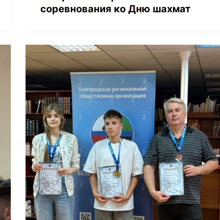
соревнования ко Дню шахмат