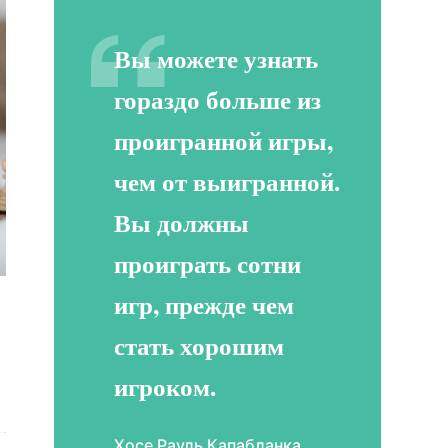
Вы можете узнать
гораздо больше из
проигранной игры,
чем от выигранной.
Вы должны
проиграть сотни
игр, прежде чем
стать хорошим
игроком.
Хосе Рауль Капабланка