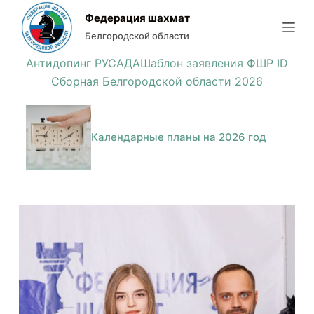
П
Федерация шахмат
е
Белгородской области
р
Антидопинг РУСАДА
Шаблон заявления ФШР ID
е
Сборная Белгородской области 2026
й
т
и
Календарные планы на 2026 год
к
с
у
т
и