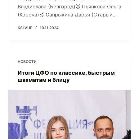
Владислава (Белгород)🥈 Пьянкова Ольга
(Короча)🥉 Сапрыкина Дарья (Старый…
KSLVUP
10.11.2024
НОВОСТИ
Итоги ЦФО по классике, быстрым
шахматам и блицу