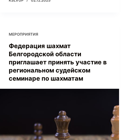
KSLVUP
02.12.2025
МЕРОПРИЯТИЯ
Федерация шахмат
Белгородской области
приглашает принять участие в
региональном судейском
семинаре по шахматам