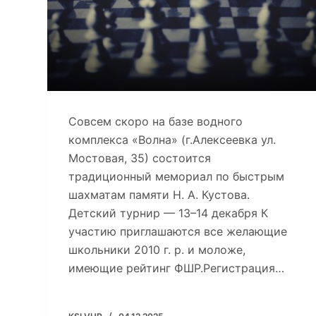
Совсем скоро на базе водного
комплекса «Волна» (г.Алексеевка ул.
Мостовая, 35) состоится
традиционный мемориал по быстрым
шахматам памяти Н. А. Кустова.
Детский турнир — 13–14 декабря К
участию приглашаются все желающие
школьники 2010 г. р. и моложе,
имеющие рейтинг ФШР.Регистрация…