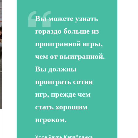
Вы можете узнать
гораздо больше из
проигранной игры,
чем от выигранной.
Вы должны
проиграть сотни
игр, прежде чем
стать хорошим
игроком.
Хосе Рауль Капабланка