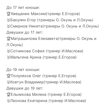
До 17 лет юноши:
🏆Хвещеник Максим(тренер Е.Егоров)
🥈Бакулин Егор (тренеры О. Окунь и Л.Окунь)
🥉Смирнов Никита(тренеры О. Окунь и Л.Окунь)
Девушки до 17 лет:
🏆Матрашилова Елизавета(тренеры О. Окунь и
Л.Окунь)
🥈Сотникова София (тренер И.Маслова)
🥉Мальгина Арина (тренер Е.Егоров)
До 19 лет юноши:
🏆Полуляхов Олег (тренер Е.Егоров)
🥈Ковтун Владимир(тренер И.Маслова)
Девушки до 19 лет:
🏆Ельникова Милена (тренер Е.Егоров)
🥈Леонова Екатерина (тренер И.Маслова)