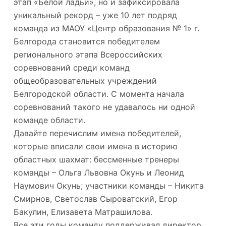
этап «Белой ладьи», но и зафиксировала
уникальный рекорд – уже 10 лет подряд
команда из МАОУ «Центр образования № 1» г.
Белгорода становится победителем
регионального этапа Всероссийских
соревнований среди команд
общеобразовательных учреждений
Белгородской области. С момента начала
соревнований такого не удавалось ни одной
команде области.
Давайте перечислим имена победителей,
которые вписали свои имена в историю
областных шахмат: бессменные тренеры
команды – Ольга Львовна Окунь и Леонид
Наумович Окунь; участники команды – Никита
Смирнов, Светослав Сыроватский, Егор
Бакулин, Елизавета Матрашилова.
Все эти годы команду поддерживал директор