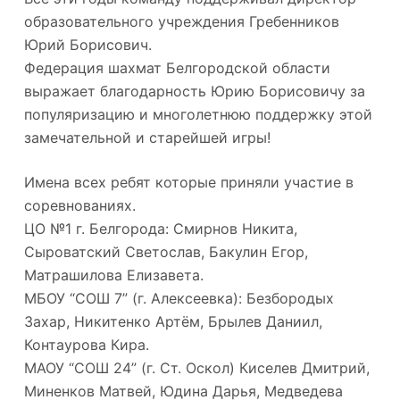
образовательного учреждения Гребенников
Юрий Борисович.
Федерация шахмат Белгородской области
выражает благодарность Юрию Борисовичу за
популяризацию и многолетнюю поддержку этой
замечательной и старейшей игры!
Имена всех ребят которые приняли участие в
соревнованиях.
ЦО №1 г. Белгорода: Смирнов Никита,
Сыроватский Светослав, Бакулин Егор,
Матрашилова Елизавета.
МБОУ “СОШ 7” (г. Алексеевка): Безбородых
Захар, Никитенко Артём, Брылев Даниил,
Контаурова Кира.
МАОУ “СОШ 24” (г. Ст. Оскол) Киселев Дмитрий,
Миненков Матвей, Юдина Дарья, Медведева