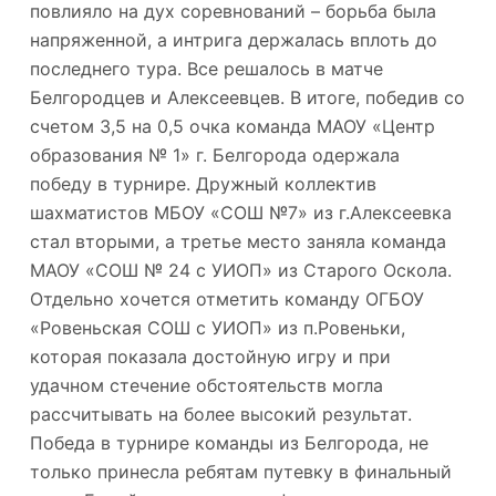
повлияло на дух соревнований – борьба была
напряженной, а интрига держалась вплоть до
последнего тура. Все решалось в матче
Белгородцев и Алексеевцев. В итоге, победив со
счетом 3,5 на 0,5 очка команда МАОУ «Центр
образования № 1» г. Белгорода одержала
победу в турнире. Дружный коллектив
шахматистов МБОУ «СОШ №7» из г.Алексеевка
стал вторыми, а третье место заняла команда
МАОУ «СОШ № 24 с УИОП» из Старого Оскола.
Отдельно хочется отметить команду ОГБОУ
«Ровеньская СОШ с УИОП» из п.Ровеньки,
которая показала достойную игру и при
удачном стечение обстоятельств могла
рассчитывать на более высокий результат.
Победа в турнире команды из Белгорода, не
только принесла ребятам путевку в финальный