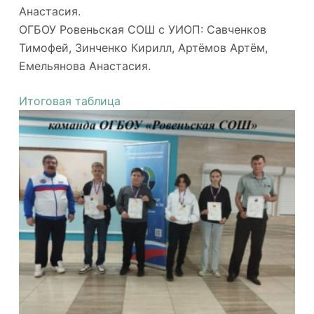
Анастасия.
ОГБОУ Ровеньская СОШ с УИОП: Савченков
Тимофей, Зинченко Кирилл, Артёмов Артём,
Емельянова Анастасия.
Итоговая таблица