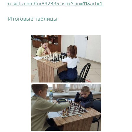
results.com/tnr892835.aspx?lan=11&art=1
Итоговые таблицы