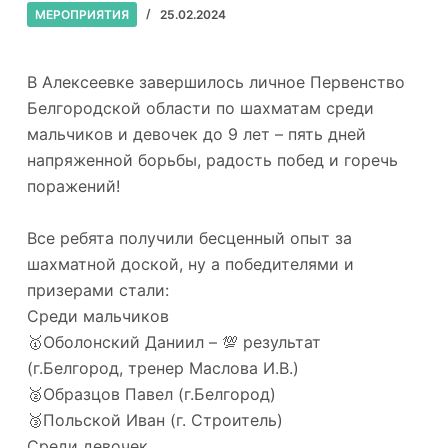
МЕРОПРИЯТИЯ
25.02.2024
В Алексеевке завершилось личное Первенство
Белгородской области по шахматам среди
мальчиков и девочек до 9 лет – пять дней
напряженной борьбы, радость побед и горечь
поражений!
Все ребята получили бесценный опыт за
шахматной доской, ну а победителями и
призерами стали:
Среди мальчиков
🥇Оболонский Даниил – 💯 результат
(г.Белгород, тренер Маслова И.В.)
🥈Образцов Павел (г.Белгород)
🥉Польской Иван (г. Строитель)
Среди девочек