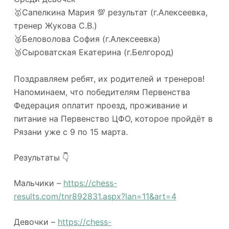
🥇Сапелкина Мария 💯 результат (г.Алексеевка,
тренер Жукова С.В.)
🥈Беловолова София (г.Алексеевка)
🥉Сыроватская Екатерина (г.Белгород)
Поздравляем ребят, их родителей и тренеров!
Напоминаем, что победителям Первенства
Федерация оплатит проезд, проживание и
питание на Первенство ЦФО, которое пройдёт в
Рязани уже с 9 по 15 марта.
Результаты 👇
Мальчики –
https://chess-
results.com/tnr892831.aspx?lan=11&art=4
Девочки –
https://chess-