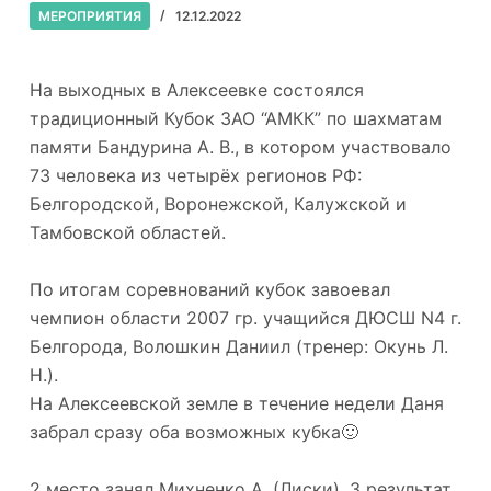
МЕРОПРИЯТИЯ
12.12.2022
На выходных в Алексеевке состоялся
традиционный Кубок ЗАО “АМКК” по шахматам
памяти Бандурина А. В., в котором участвовало
73 человека из четырёх регионов РФ:
Белгородской, Воронежской, Калужской и
Тамбовской областей.
По итогам соревнований кубок завоевал
чемпион области 2007 гр. учащийся ДЮСШ N4 г.
Белгорода, Волошкин Даниил (тренер: Окунь Л.
Н.).
На Алексеевской земле в течение недели Даня
забрал сразу оба возможных кубка🙂
2 место занял Михненко А. (Лиски), 3 результат