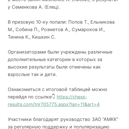
у Семенкова А. (Елец).
В призовую 10-ку попали: Попов Т., Ельникова
М., Собина П., Розметов А., Сумароков И.,
Тинина К., Кишкин С.
⠀
Организаторами были учреждены различные
дополнительные категории в которых за
высокие результаты были отмечены как
взрослые так и дети.
Ознакомиться с итоговой таблицей можно
перейдя по ссылке👇
https://chess-
results.com/tnr705775.aspx?lan=11&art=4
⠀
Участники благодарят руководство ЗАО “АМКК”
за регулярную поддержку и популяризацию