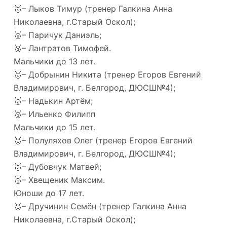
🥇– Лыков Тимур (тренер Галкина Анна
Николаевна, г.Старый Оскол);
🥈– Паричук Даниэль;
🥉– Лантратов Тимофей.
Мальчики до 13 лет.
🥇– Добрынин Никита (тренер Егоров Евгений
Владимирович, г. Белгород, ДЮСШ№4);
🥈– Надькин Артём;
🥉– Ильенко Филипп
Мальчики до 15 лет.
🥇– Полуляхов Олег (тренер Егоров Евгений
Владимирович, г. Белгород, ДЮСШ№4);
🥈– Дубовчук Матвей;
🥉– Хвещеник Максим.
Юноши до 17 лет.
🥇– Дручинин Семён (тренер Галкина Анна
Николаевна, г.Старый Оскол);