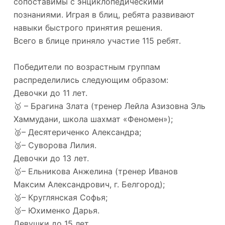
сопоставимы с энциклопедическими
познаниями. Играя в блиц, ребята развивают
навыки быстрого принятия решения.
Всего в блице приняло участие 115 ребят.
Победители по возрастным группам
распределились следующим образом:
Девочки до 11 лет.
🥇 – Брагина Злата (тренер Лейла Азизовна Эль
Хаммудани, школа шахмат «Феномен»);
🥈– Десятериченко Александра;
🥉– Суворова Лилия.
Девочки до 13 лет.
🥇– Ельникова Анжелина (тренер Иванов
Максим Александрович, г. Белгород);
🥈– Круглянская Софья;
🥉– Юхименко Дарья.
Девушки до 15 лет.