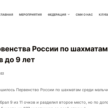
ГЛАВНАЯ
МЕРОПРИЯТИЯ
ФЕДЕРАЦИЯ
СМИ О НАС
КЛУБ
рвенства России по шахматам
 до 9 лет
022
ршилось Первенство России по шахматам среди мальчи
брал 9 из 11 очков и разделил второе место, но по до