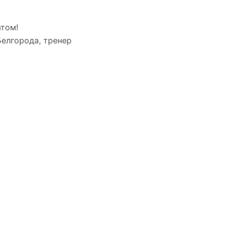
атом!
елгорода, тренер