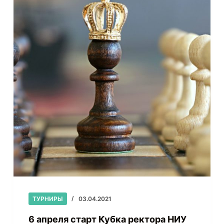
ТУРНИРЫ
03.04.2021
6 апреля старт Кубка ректора НИУ