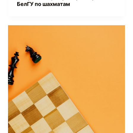
БелГУ по шахматам